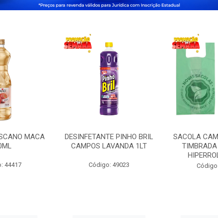
OSCANO MACA
DESINFETANTE PINHO BRIL
SACOLA CAM
0ML
CAMPOS LAVANDA 1LT
TIMBRADA 
HIPERRO
: 44417
Código: 49023
Código