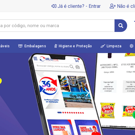
Já é cliente? - Entrar
Não é cl
táveis
Embalagens
Higiene e Proteção
Limpeza