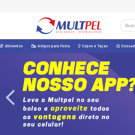
Alimentos
Artigos para Festa
Copos e Taças
Descar