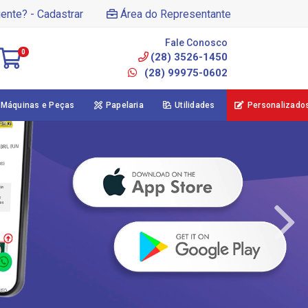
iente? - Cadastrar
Área do Representante
Fale Conosco
0
(28) 3526-1450
(28) 99975-0602
Máquinas e Peças
Papelaria
Utilidades
Personalizado