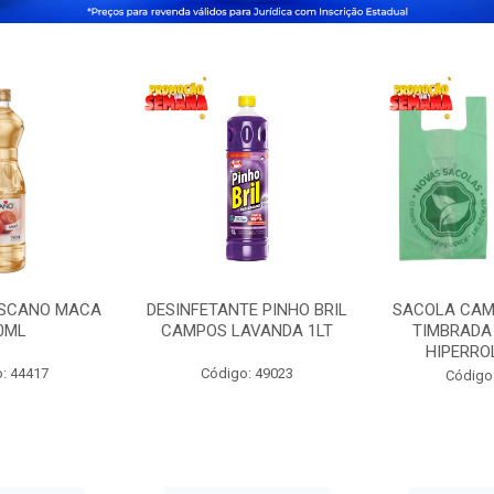
OSCANO MACA
DESINFETANTE PINHO BRIL
SACOLA CAM
0ML
CAMPOS LAVANDA 1LT
TIMBRADA 
HIPERRO
: 44417
Código: 49023
Código