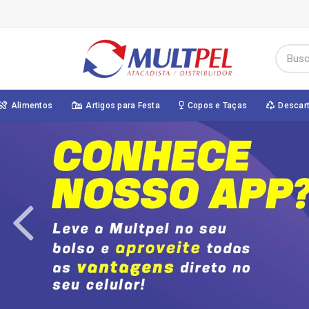
Alimentos
Artigos para Festa
Copos e Taças
Descar