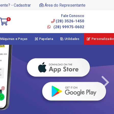
iente? - Cadastrar
Área do Representante
Fale Conosco
0
(28) 3526-1450
(28) 99975-0602
Máquinas e Peças
Papelaria
Utilidades
Personalizado