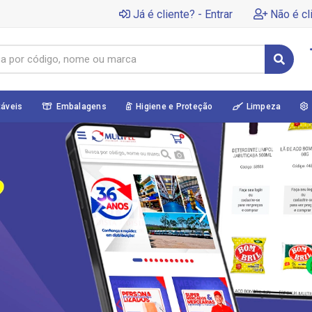
Já é cliente? - Entrar
Não é cl
táveis
Embalagens
Higiene e Proteção
Limpeza