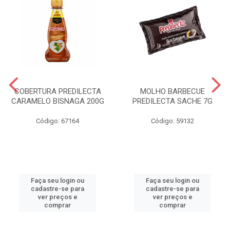
COBERTURA PREDILECTA
MOLHO BARBECUE
CARAMELO BISNAGA 200G
PREDILECTA SACHE 7G
Código: 67164
Código: 59132
Faça seu login ou
Faça seu login ou
cadastre-se para
cadastre-se para
ver preços e
ver preços e
comprar
comprar