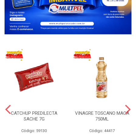
CATCHUP PREDILECTA
VINAGRE TOSCANO MACA
SACHE 7G
750ML
Código: 59130
Código: 44417