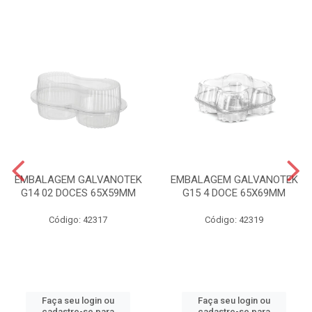
EMBALAGEM GALVANOTEK
EMBALAGEM GALVANOTEK
G14 02 DOCES 65X59MM
G15 4 DOCE 65X69MM
Código: 42317
Código: 42319
Faça seu login ou
Faça seu login ou
cadastre-se para
cadastre-se para