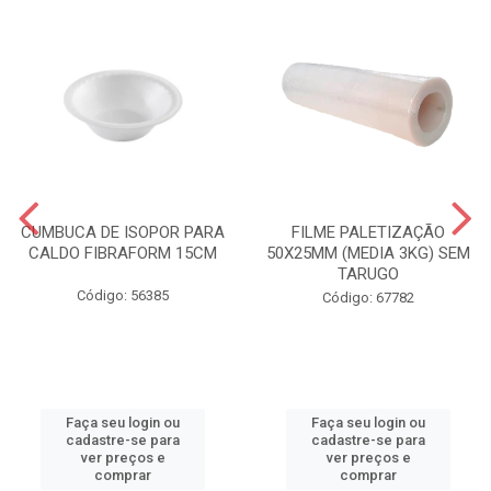
CUMBUCA DE ISOPOR PARA
FILME PALETIZAÇÃO
CALDO FIBRAFORM 15CM
50X25MM (MEDIA 3KG) SEM
TARUGO
Código: 56385
Código: 67782
Faça seu login ou
Faça seu login ou
cadastre-se para
cadastre-se para
ver preços e
ver preços e
comprar
comprar