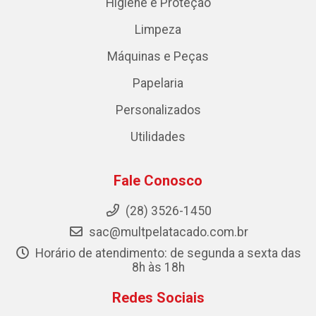
Higiene e Proteção
Limpeza
Máquinas e Peças
Papelaria
Personalizados
Utilidades
Fale Conosco
(28) 3526-1450
sac@multpelatacado.com.br
Horário de atendimento: de segunda a sexta das
8h às 18h
Redes Sociais