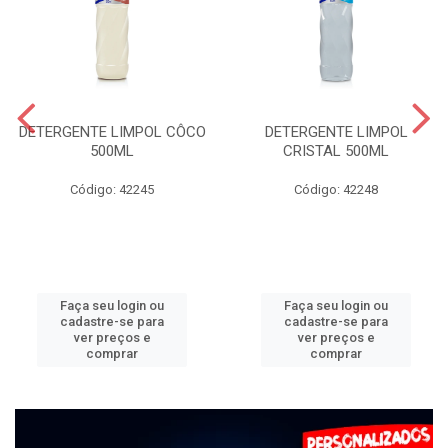
DETERGENTE LIMPOL CÔCO
DETERGENTE LIMPOL
500ML
CRISTAL 500ML
Código: 42245
Código: 42248
Faça seu login ou
Faça seu login ou
cadastre-se para
cadastre-se para
ver preços e
ver preços e
comprar
comprar