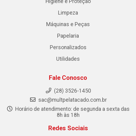
Higiene e Proteção
Limpeza
Máquinas e Peças
Papelaria
Personalizados
Utilidades
Fale Conosco
(28) 3526-1450
sac@multpelatacado.com.br
Horário de atendimento: de segunda a sexta das
8h às 18h
Redes Sociais