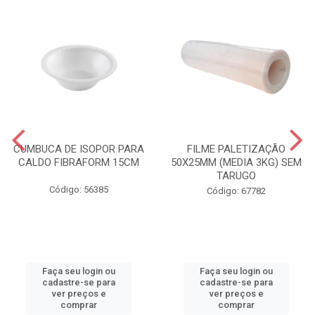
CUMBUCA DE ISOPOR PARA
FILME PALETIZAÇÃO
CALDO FIBRAFORM 15CM
50X25MM (MEDIA 3KG) SEM
TARUGO
Código: 56385
Código: 67782
Faça seu login ou
Faça seu login ou
cadastre-se para
cadastre-se para
ver preços e
ver preços e
comprar
comprar