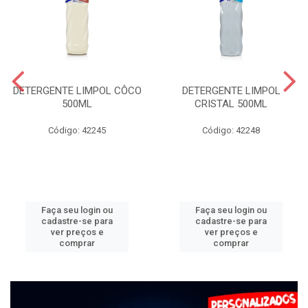
DETERGENTE LIMPOL CÔCO
DETERGENTE LIMPOL
500ML
CRISTAL 500ML
Código: 42245
Código: 42248
Faça seu login ou
Faça seu login ou
cadastre-se para
cadastre-se para
ver preços e
ver preços e
comprar
comprar