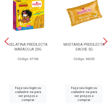
GELATINA PREDILECTA
MOSTARDA PREDILECTA
MARACUJA 20G
SACHE 5G
Código: 67166
Código: 66245
Faça seu login ou
Faça seu login ou
cadastre-se para
cadastre-se para
ver preços e
ver preços e
comprar
comprar