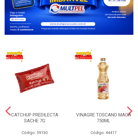
CATCHUP PREDILECTA
VINAGRE TOSCANO MACA
SACHE 7G
750ML
Código: 59130
Código: 44417