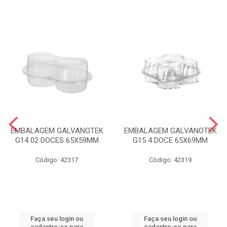
EMBALAGEM GALVANOTEK
EMBALAGEM GALVANOTEK
G14 02 DOCES 65X59MM
G15 4 DOCE 65X69MM
Código: 42317
Código: 42319
Faça seu login ou
Faça seu login ou
cadastre-se para
cadastre-se para