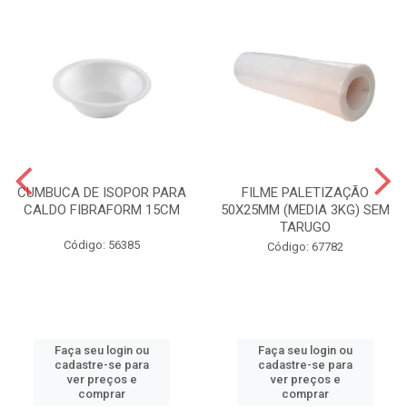
CUMBUCA DE ISOPOR PARA
FILME PALETIZAÇÃO
CALDO FIBRAFORM 15CM
50X25MM (MEDIA 3KG) SEM
TARUGO
Código: 56385
Código: 67782
Faça seu login ou
Faça seu login ou
cadastre-se para
cadastre-se para
ver preços e
ver preços e
comprar
comprar