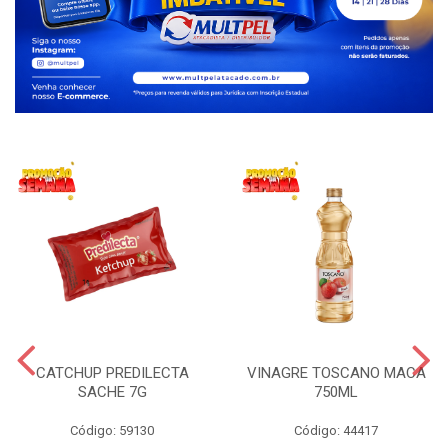
CATCHUP PREDILECTA
VINAGRE TOSCANO MACA
SACHE 7G
750ML
Código: 59130
Código: 44417