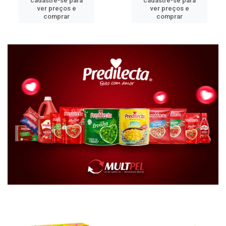
cadastre-se para
cadastre-se para
ver preços e
ver preços e
comprar
comprar