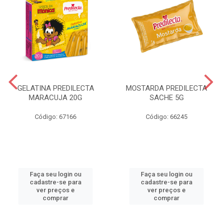
GELATINA PREDILECTA
MOSTARDA PREDILECTA
MARACUJA 20G
SACHE 5G
Código: 67166
Código: 66245
Faça seu login ou
Faça seu login ou
cadastre-se para
cadastre-se para
ver preços e
ver preços e
comprar
comprar