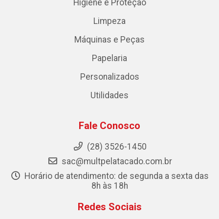
Higiene e Proteção
Limpeza
Máquinas e Peças
Papelaria
Personalizados
Utilidades
Fale Conosco
(28) 3526-1450
sac@multpelatacado.com.br
Horário de atendimento: de segunda a sexta das
8h às 18h
Redes Sociais