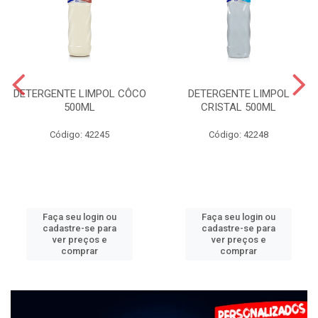
DETERGENTE LIMPOL CÔCO
DETERGENTE LIMPOL
500ML
CRISTAL 500ML
Código: 42245
Código: 42248
Faça seu login ou
Faça seu login ou
cadastre-se para
cadastre-se para
ver preços e
ver preços e
comprar
comprar