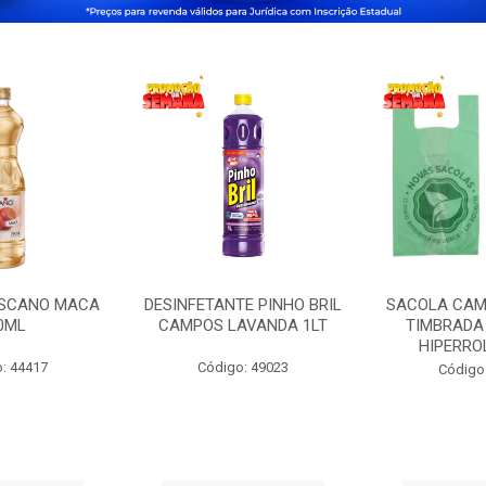
OSCANO MACA
DESINFETANTE PINHO BRIL
SACOLA CAM
0ML
CAMPOS LAVANDA 1LT
TIMBRADA 
HIPERRO
: 44417
Código: 49023
Código