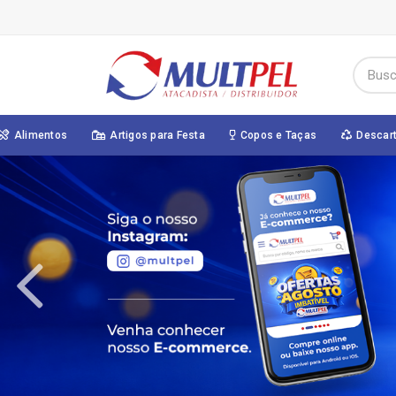
Alimentos
Artigos para Festa
Copos e Taças
Descar