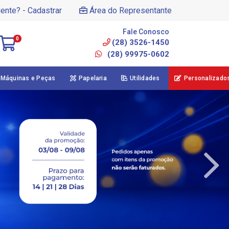
iente? - Cadastrar
Área do Representante
Fale Conosco
0
(28) 3526-1450
(28) 99975-0602
Máquinas e Peças
Papelaria
Utilidades
Personalizado