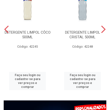
DETERGENTE LIMPOL CÔCO
DETERGENTE LIMPOL
500ML
CRISTAL 500ML
Código: 42245
Código: 42248
Faça seu login ou
Faça seu login ou
cadastre-se para
cadastre-se para
ver preços e
ver preços e
comprar
comprar