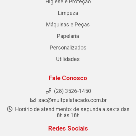
Higiene e Proteção
Limpeza
Máquinas e Peças
Papelaria
Personalizados
Utilidades
Fale Conosco
(28) 3526-1450
sac@multpelatacado.com.br
Horário de atendimento: de segunda a sexta das
8h às 18h
Redes Sociais