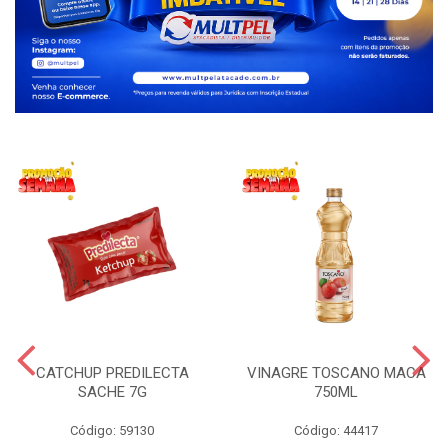
CATCHUP PREDILECTA
VINAGRE TOSCANO MACA
SACHE 7G
750ML
Código: 59130
Código: 44417