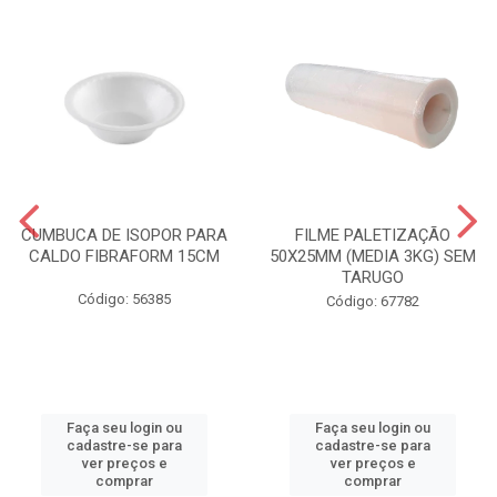
CUMBUCA DE ISOPOR PARA
FILME PALETIZAÇÃO
CALDO FIBRAFORM 15CM
50X25MM (MEDIA 3KG) SEM
TARUGO
Código: 56385
Código: 67782
Faça seu login ou
Faça seu login ou
cadastre-se para
cadastre-se para
ver preços e
ver preços e
comprar
comprar