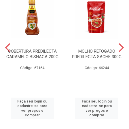
COBERTURA PREDILECTA
MOLHO REFOGADO
CARAMELO BISNAGA 200G
PREDILECTA SACHE 300G
Código: 67164
Código: 66244
Faça seu login ou
Faça seu login ou
cadastre-se para
cadastre-se para
ver preços e
ver preços e
comprar
comprar