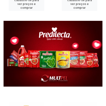
cadastre-se para
cadastre-se para
ver preços e
ver preços e
comprar
comprar