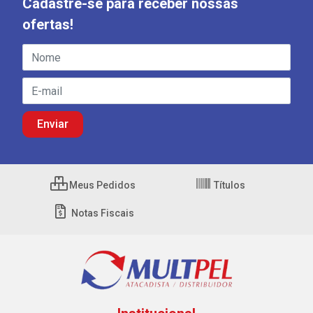
Cadastre-se para receber nossas
ofertas!
Meus Pedidos
Títulos
Notas Fiscais