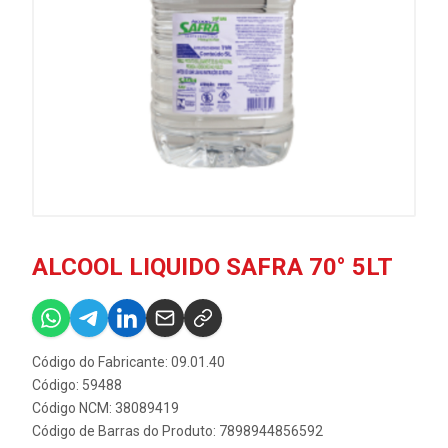
ALCOOL LIQUIDO SAFRA 70° 5LT
Código do Fabricante: 09.01.40
Código: 59488
Código NCM: 38089419
Código de Barras do Produto: 7898944856592