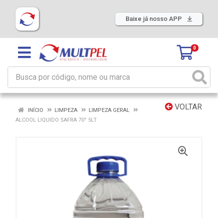
Baixe já nosso APP
0
VOLTAR
INÍCIO
LIMPEZA
LIMPEZA GERAL
ALCOOL LIQUIDO SAFRA 70° 5LT