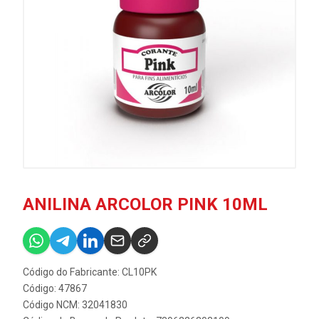
ANILINA ARCOLOR PINK 10ML
Código do Fabricante: CL10PK
Código: 47867
Código NCM: 32041830