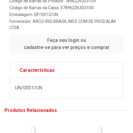
Código de Barras do Produto: 7896226303109
Código de Barras da Caixa: 37896226303100
Embalagem: DP/0012/UN
Fornecedor:
ARCO-IRIS BRASIL IND.E COM.DE PROD.ALIM.
LTDA
Faça seu login ou
cadastre-se para ver preços e comprar
Características
UN/0001/UN
Produtos Relacionados