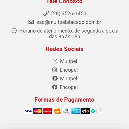
Fale Conosco
(28) 3526-1450
sac@multpelatacado.com.br
Horário de atendimento: de segunda a sexta
das 8h às 18h
Redes Sociais
Multpel
Encopel
Multpel
Encopel
Formas de Pagamento