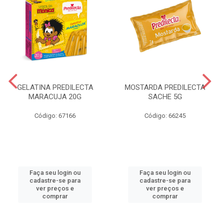
GELATINA PREDILECTA
MOSTARDA PREDILECTA
MARACUJA 20G
SACHE 5G
Código: 67166
Código: 66245
Faça seu login ou
Faça seu login ou
cadastre-se para
cadastre-se para
ver preços e
ver preços e
comprar
comprar