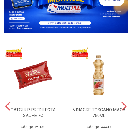
CATCHUP PREDILECTA
VINAGRE TOSCANO MACA
SACHE 7G
750ML
Código: 59130
Código: 44417