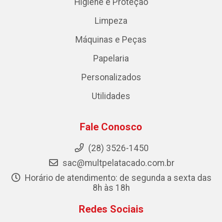
Higiene e Proteção
Limpeza
Máquinas e Peças
Papelaria
Personalizados
Utilidades
Fale Conosco
(28) 3526-1450
sac@multpelatacado.com.br
Horário de atendimento: de segunda a sexta das
8h às 18h
Redes Sociais