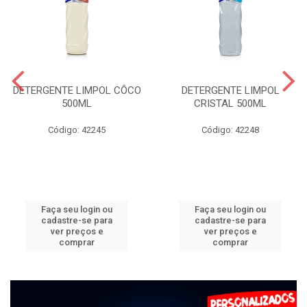
DETERGENTE LIMPOL CÔCO
DETERGENTE LIMPOL
500ML
CRISTAL 500ML
Código: 42245
Código: 42248
Faça seu login ou
Faça seu login ou
cadastre-se para
cadastre-se para
ver preços e
ver preços e
comprar
comprar