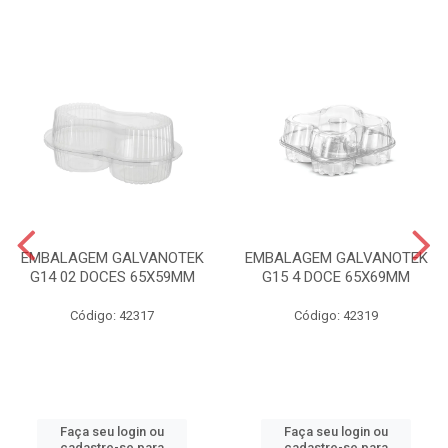
EMBALAGEM GALVANOTEK
EMBALAGEM GALVANOTEK
G14 02 DOCES 65X59MM
G15 4 DOCE 65X69MM
Código: 42317
Código: 42319
Faça seu login ou
Faça seu login ou
cadastre-se para
cadastre-se para