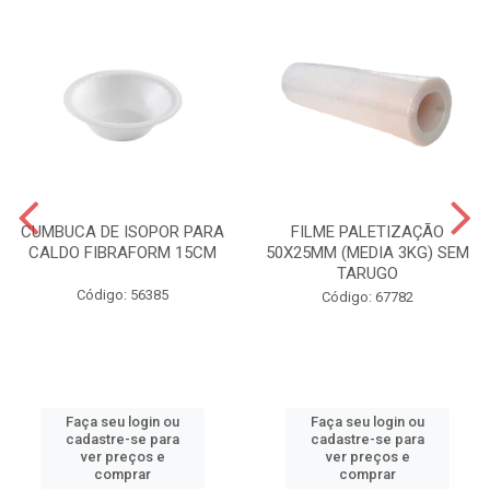
CUMBUCA DE ISOPOR PARA
FILME PALETIZAÇÃO
CALDO FIBRAFORM 15CM
50X25MM (MEDIA 3KG) SEM
TARUGO
Código: 56385
Código: 67782
Faça seu login ou
Faça seu login ou
cadastre-se para
cadastre-se para
ver preços e
ver preços e
comprar
comprar