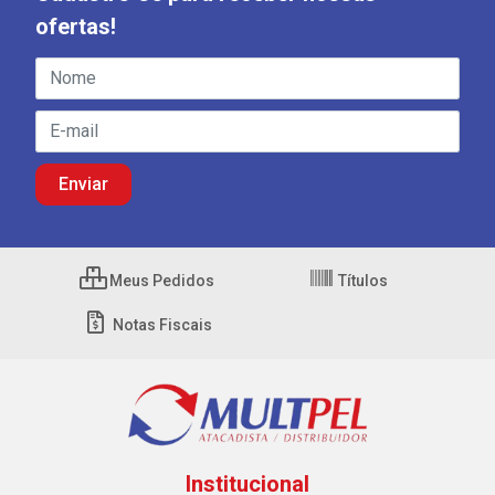
ofertas!
Meus Pedidos
Títulos
Notas Fiscais
Institucional