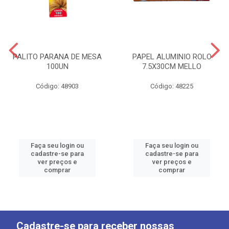
PALITO PARANA DE MESA
PAPEL ALUMINIO ROLO
100UN
7.5X30CM MELLO
Código: 48903
Código: 48225
Faça seu login ou
Faça seu login ou
cadastre-se para
cadastre-se para
ver preços e
ver preços e
comprar
comprar
Cadastre-se para receber nossas