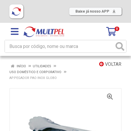
Baixe já nosso APP
0
VOLTAR
INÍCIO
UTILIDADES
USO DOMÉSTICO E CORPORATIVO
AP.PEGADOR PAO INOX GLOBO