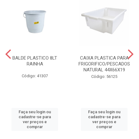
BALDE PLASTICO 8LT
CAIXA PLASTICA PARA
RAINHA
FRIGORIFICO/PESCADOS
NATURAL 44X66X19
Código: 41307
Código: 56125
Faça seu login ou
Faça seu login ou
cadastre-se para
cadastre-se para
ver preços e
ver preços e
comprar
comprar