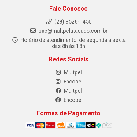
Fale Conosco
(28) 3526-1450
sac@multpelatacado.com.br
Horário de atendimento: de segunda a sexta
das 8h às 18h
Redes Sociais
Multpel
Encopel
Multpel
Encopel
Formas de Pagamento