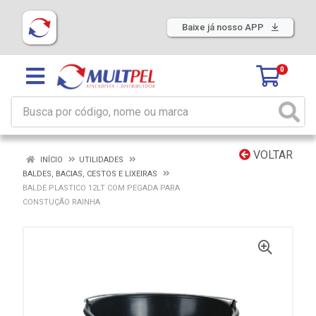
Baixe já nosso APP
0
VOLTAR
INÍCIO
UTILIDADES
BALDES, BACIAS, CESTOS E LIXEIRAS
BALDE PLASTICO 12LT COM PEGADA PARA
CONSTUÇÃO RAINHA