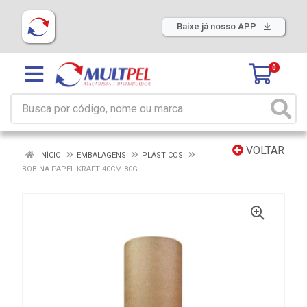
Baixe já nosso APP
0
VOLTAR
INÍCIO
EMBALAGENS
PLÁSTICOS
BOBINA PAPEL KRAFT 40CM 80G