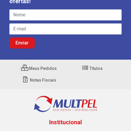
ofertas!
Meus Pedidos
Títulos
Notas Fiscais
Institucional