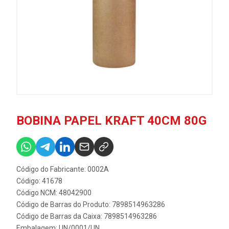
BOBINA PAPEL KRAFT 40CM 80G
Código do Fabricante: 0002A
Código: 41678
Código NCM: 48042900
Código de Barras do Produto: 7898514963286
Código de Barras da Caixa: 7898514963286
Embalagem: UN/0001/UN