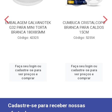
EMBALAGEM GALVANOTEK
CUMBUCA CRISTALCOPO
G32 PARA MINI TORTA
BRANCA PARA CALDOS
BRANCA 180X85MM
15CM
Código: 42325
Código: 52554
Faça seu login ou
Faça seu login ou
cadastre-se para
cadastre-se para
ver preços e
ver preços e
comprar
comprar
Cadastre-se para receber nossas