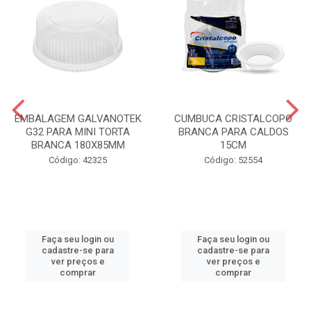
EMBALAGEM GALVANOTEK
CUMBUCA CRISTALCOPO
G32 PARA MINI TORTA
BRANCA PARA CALDOS
BRANCA 180X85MM
15CM
Código: 42325
Código: 52554
Faça seu login ou
Faça seu login ou
cadastre-se para
cadastre-se para
ver preços e
ver preços e
comprar
comprar