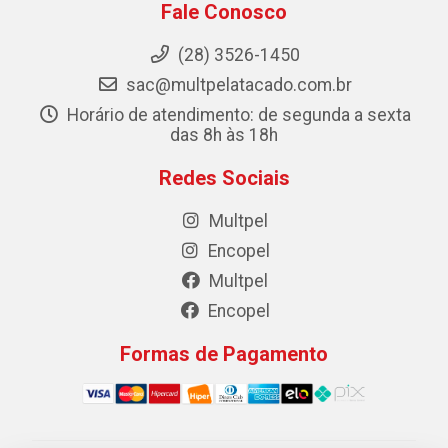
Fale Conosco
(28) 3526-1450
sac@multpelatacado.com.br
Horário de atendimento: de segunda a sexta
das 8h às 18h
Redes Sociais
Multpel
Encopel
Multpel
Encopel
Formas de Pagamento