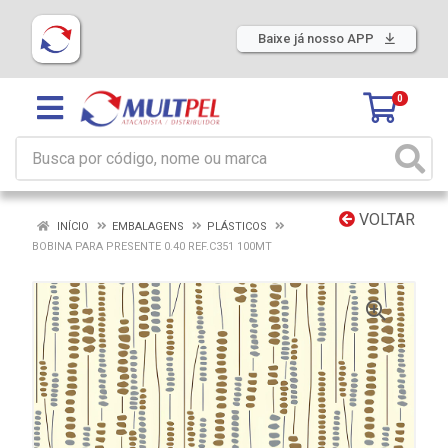
Baixe já nosso APP
0
VOLTAR
INÍCIO
EMBALAGENS
PLÁSTICOS
BOBINA PARA PRESENTE 0.40 REF.C351 100MT