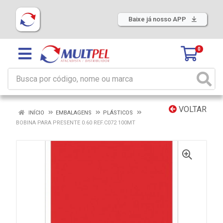
Baixe já nosso APP
0
VOLTAR
INÍCIO
EMBALAGENS
PLÁSTICOS
BOBINA PARA PRESENTE 0.60 REF.C072 100MT