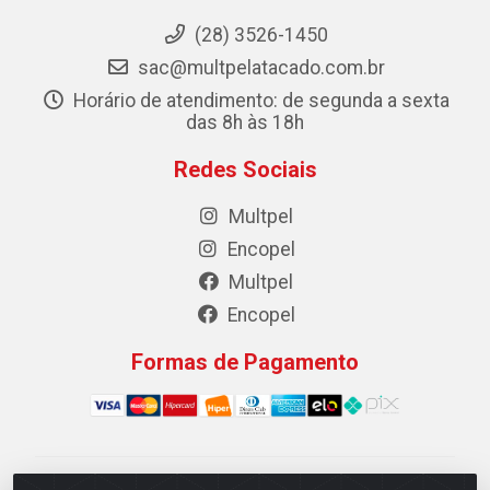
(28) 3526-1450
sac@multpelatacado.com.br
Horário de atendimento: de segunda a sexta
das 8h às 18h
Redes Sociais
Multpel
Encopel
Multpel
Encopel
Formas de Pagamento