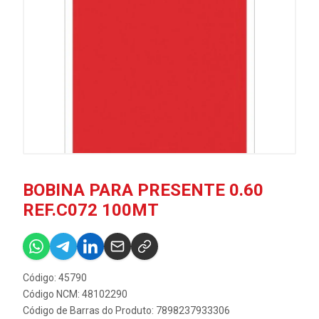
BOBINA PARA PRESENTE 0.60
REF.C072 100MT
Código: 45790
Código NCM: 48102290
Código de Barras do Produto: 7898237933306