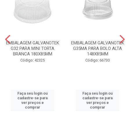
EMBALAGEM GALVANOTEK
EMBALAGEM GALVANOTEK
G32 PARA MINI TORTA
G35MA PARA BOLO ALTA
BRANCA 180X85MM
148X85MM
Código: 42325
Código: 66730
Faça seu login ou
Faça seu login ou
cadastre-se para
cadastre-se para
ver preços e
ver preços e
comprar
comprar