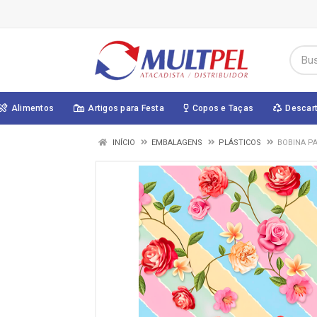
Alimentos
Artigos para Festa
Copos e Taças
Descar
INÍCIO
EMBALAGENS
PLÁSTICOS
BOBINA PA