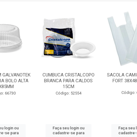
 GALVANOTEK
CUMBUCA CRISTALCOPO
SACOLA CAMI
RA BOLO ALTA
BRANCA PARA CALDOS
FORT 38X4
X85MM
15CM
Código:
o: 66730
Código: 52554
u login ou
Faça seu login ou
Faça seu 
re-se para
cadastre-se para
cadastre-