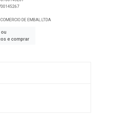
8700145267
 COMERCIO DE EMBAL.LTDA
 ou
ços e comprar