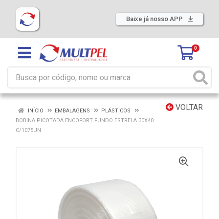
Baixe já nosso APP
0
VOLTAR
INÍCIO
EMBALAGENS
PLÁSTICOS
BOBINA PICOTADA ENCOFORT FUNDO ESTRELA 30X40
C/1075UN