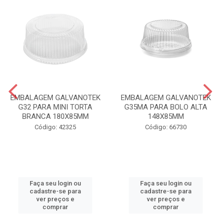
EMBALAGEM GALVANOTEK
EMBALAGEM GALVANOTEK
G32 PARA MINI TORTA
G35MA PARA BOLO ALTA
BRANCA 180X85MM
148X85MM
Código: 42325
Código: 66730
Faça seu login ou
Faça seu login ou
cadastre-se para
cadastre-se para
ver preços e
ver preços e
comprar
comprar