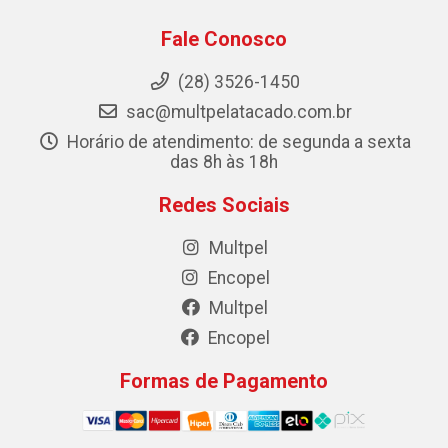
Fale Conosco
(28) 3526-1450
sac@multpelatacado.com.br
Horário de atendimento: de segunda a sexta
das 8h às 18h
Redes Sociais
Multpel
Encopel
Multpel
Encopel
Formas de Pagamento