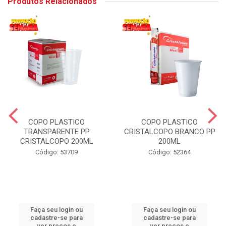
Produtos Relacionados
COPO PLASTICO
COPO PLASTICO
TRANSPARENTE PP
CRISTALCOPO BRANCO PP
CRISTALCOPO 200ML
200ML
Código: 53709
Código: 52364
Faça seu login ou
Faça seu login ou
cadastre-se para
cadastre-se para
ver preços e
ver preços e