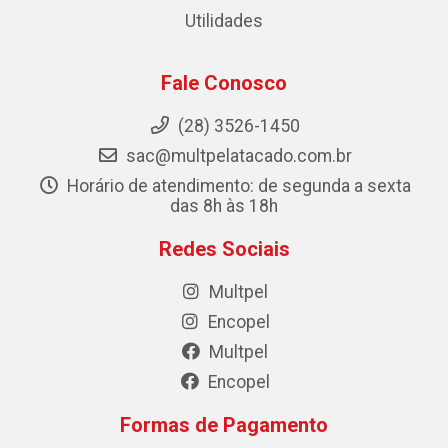
Utilidades
Fale Conosco
(28) 3526-1450
sac@multpelatacado.com.br
Horário de atendimento: de segunda a sexta
das 8h às 18h
Redes Sociais
Multpel
Encopel
Multpel
Encopel
Formas de Pagamento