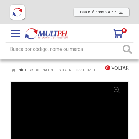
Baixe já nosso APP
0
VOLTAR
INÍCIO
BOBINA P/PRES.0.40 REF.C77 100MT+