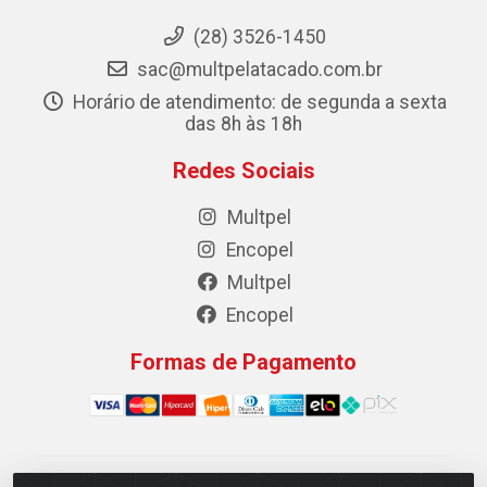
(28) 3526-1450
sac@multpelatacado.com.br
Horário de atendimento: de segunda a sexta
das 8h às 18h
Redes Sociais
Multpel
Encopel
Multpel
Encopel
Formas de Pagamento