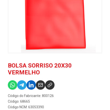
BOLSA SORRISO 20X30
VERMELHO
Código do Fabricante: 800126
Código: 68665
Código NCM: 63053390