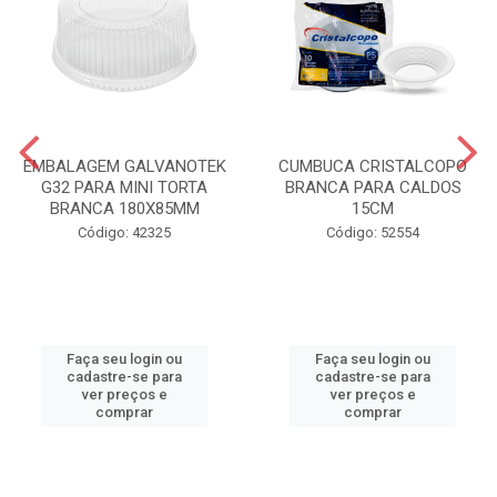
EMBALAGEM GALVANOTEK
CUMBUCA CRISTALCOPO
G32 PARA MINI TORTA
BRANCA PARA CALDOS
BRANCA 180X85MM
15CM
Código: 42325
Código: 52554
Faça seu login ou
Faça seu login ou
cadastre-se para
cadastre-se para
ver preços e
ver preços e
comprar
comprar