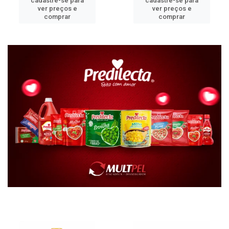
cadastre-se para
cadastre-se para
ver preços e
ver preços e
comprar
comprar