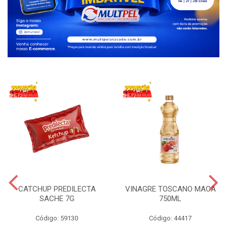
CATCHUP PREDILECTA
VINAGRE TOSCANO MACA
SACHE 7G
750ML
Código: 59130
Código: 44417