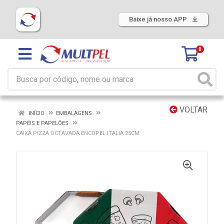
Baixe já nosso APP
0
VOLTAR
INÍCIO
EMBALAGENS
PAPÉIS E PAPELÕES
CAIXA PIZZA OCTAVADA ENCOPEL ITALIA 25CM