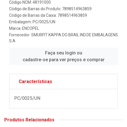
Código NCM: 48191000
Código de Barras do Produto: 7898514963859
Código de Barras da Caixa: 7898514963859
Embalagem: PC/0025/UN
Marca:
ENCOPEL
Fornecedor:
SMURFIT KAPPA DO BRAIL IND.DE EMBALAGENS
S.A
Faça seu login ou
cadastre-se para ver preços e comprar
Características
PC/0025/UN
Produtos Relacionados