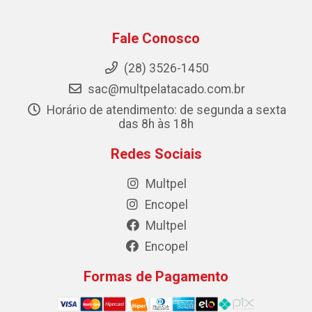
Fale Conosco
(28) 3526-1450
sac@multpelatacado.com.br
Horário de atendimento: de segunda a sexta
das 8h às 18h
Redes Sociais
Multpel
Encopel
Multpel
Encopel
Formas de Pagamento