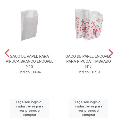
SACO DE PAPEL PARA
SACO DE PAPEL ENCOPEL
PIPOCA BRANCO ENCOPEL
PARA PIPOCA TIMBRADO
N° 3
N°3
Código: 58694
Código: 58719
Faça seu login ou
Faça seu login ou
cadastre-se para
cadastre-se para
ver preços e
ver preços e
comprar
comprar