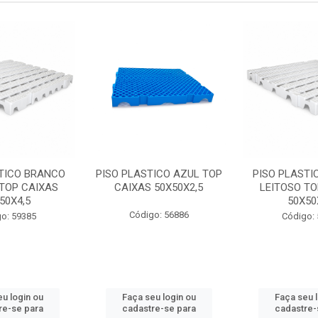
STICO BRANCO
PISO PLASTICO AZUL TOP
PISO PLASTI
 TOP CAIXAS
CAIXAS 50X50X2,5
LEITOSO TO
50X4,5
50X50
Código: 56886
o: 59385
Código:
u login ou
Faça seu login ou
Faça seu 
re-se para
cadastre-se para
cadastre-