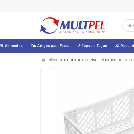
Alimentos
Artigos para Festa
Copos e Taças
Descar
INÍCIO
UTILIDADES
PISOS PLÁSTICO
CAIXA