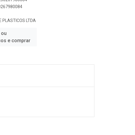
30267980084
DE PLASTICOS LTDA
 ou
ços e comprar