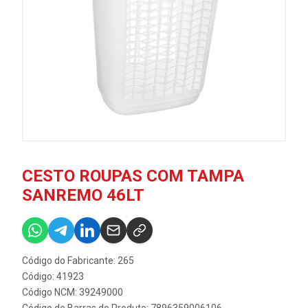
CESTO ROUPAS COM TAMPA
SANREMO 46LT
Código do Fabricante: 265
Código: 41923
Código NCM: 39249000
Código de Barras do Produto: 7896359006106