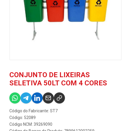
CONJUNTO DE LIXEIRAS
SELETIVA 50LT COM 4 CORES
Código do Fabricante: ST7
Código: 52089
Código NCM: 39269090
Código de Barras do Produto: 7899612002259