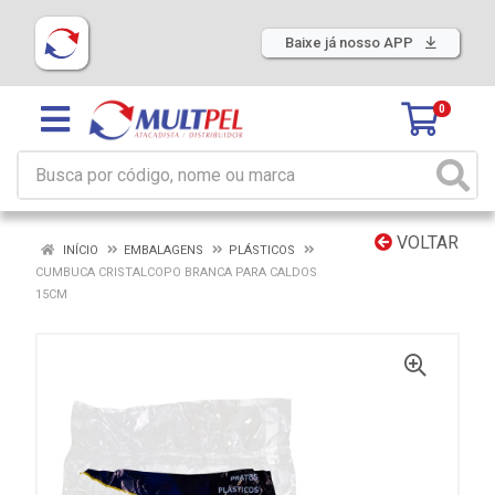
Baixe já nosso APP
0
VOLTAR
INÍCIO
EMBALAGENS
PLÁSTICOS
CUMBUCA CRISTALCOPO BRANCA PARA CALDOS
15CM