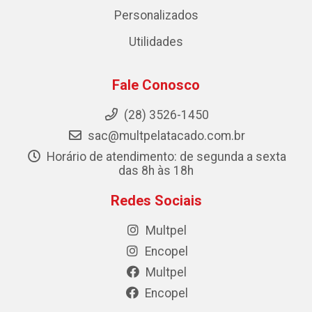
Personalizados
Utilidades
Fale Conosco
(28) 3526-1450
sac@multpelatacado.com.br
Horário de atendimento: de segunda a sexta
das 8h às 18h
Redes Sociais
Multpel
Encopel
Multpel
Encopel