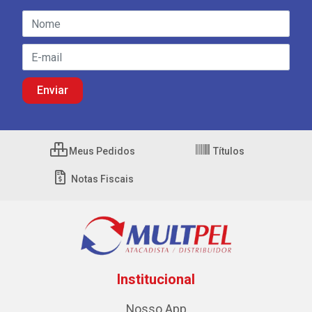
Meus Pedidos
Títulos
Notas Fiscais
Institucional
Nosso App