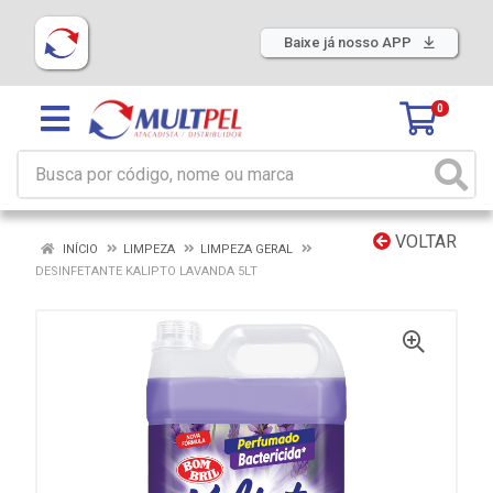
Baixe já nosso APP
0
VOLTAR
INÍCIO
LIMPEZA
LIMPEZA GERAL
DESINFETANTE KALIPTO LAVANDA 5LT