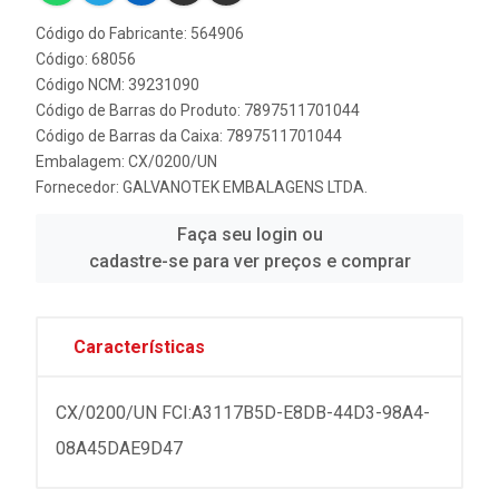
Código do Fabricante: 564906
Código: 68056
Código NCM: 39231090
Código de Barras do Produto: 7897511701044
Código de Barras da Caixa: 7897511701044
Embalagem: CX/0200/UN
Fornecedor:
GALVANOTEK EMBALAGENS LTDA.
Faça seu login ou
cadastre-se para ver preços e comprar
Características
CX/0200/UN FCI:A3117B5D-E8DB-44D3-98A4-
08A45DAE9D47