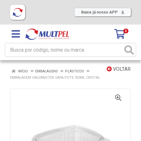
Baixe já nosso APP
0
VOLTAR
INÍCIO
EMBALAGENS
PLÁSTICOS
EMBALAGEM GALVANOTEK GA96 POTE 355ML CRISTAL