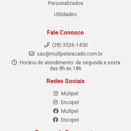
Personalizados
Utilidades
Fale Conosco
(28) 3526-1450
sac@multpelatacado.com.br
Horário de atendimento: de segunda a sexta
das 8h às 18h
Redes Sociais
Multpel
Encopel
Multpel
Encopel