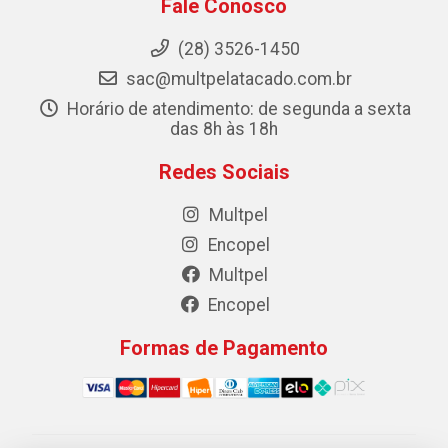
Fale Conosco
(28) 3526-1450
sac@multpelatacado.com.br
Horário de atendimento: de segunda a sexta
das 8h às 18h
Redes Sociais
Multpel
Encopel
Multpel
Encopel
Formas de Pagamento