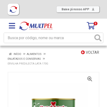
Baixe já nosso APP
0
VOLTAR
INÍCIO
ALIMENTOS
ENLATADOS E CONSERVAS
ERVILHA PREDILECTA LATA 170G