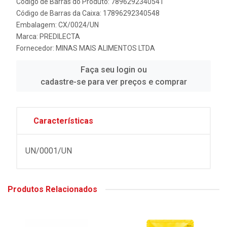
Código de Barras do Produto: 7896292340541
Código de Barras da Caixa: 17896292340548
Embalagem: CX/0024/UN
Marca:
PREDILECTA
Fornecedor:
MINAS MAIS ALIMENTOS LTDA
Faça seu login ou
cadastre-se para ver preços e comprar
Características
UN/0001/UN
Produtos Relacionados