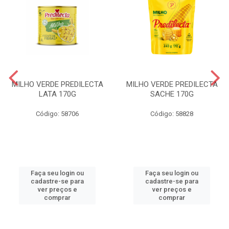
MILHO VERDE PREDILECTA
MILHO VERDE PREDILECTA
LATA 170G
SACHE 170G
Código: 58706
Código: 58828
Faça seu login ou
Faça seu login ou
cadastre-se para
cadastre-se para
ver preços e
ver preços e
comprar
comprar