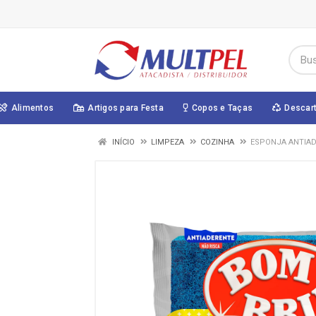
Alimentos
Artigos para Festa
Copos e Taças
Descar
INÍCIO
LIMPEZA
COZINHA
ESPONJA ANTIAD