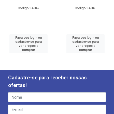
Código: 56847
Código: 56848
Faça seu login ou
Faça seu login ou
cadastre-se para
cadastre-se para
ver preços e
ver preços e
comprar
comprar
Cadastre-se para receber nossas
ofertas!