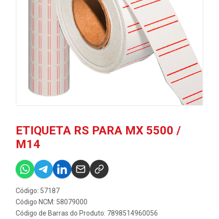
ETIQUETA RS PARA MX 5500 /
M14
Código: 57187
Código NCM: 58079000
Código de Barras do Produto: 7898514960056