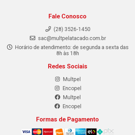
Fale Conosco
(28) 3526-1450
sac@multpelatacado.com.br
Horário de atendimento: de segunda a sexta das
8h às 18h
Redes Sociais
Multpel
Encopel
Multpel
Encopel
Formas de Pagamento