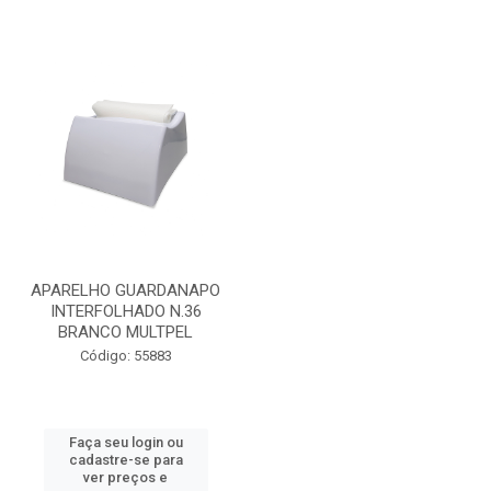
APARELHO GUARDANAPO
INTERFOLHADO N.36
BRANCO MULTPEL
Código: 55883
Faça seu login ou
cadastre-se para
ver preços e