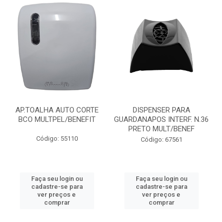
AP.TOALHA AUTO CORTE
DISPENSER PARA
BCO MULTPEL/BENEFIT
GUARDANAPOS INTERF. N.36
PRETO MULT/BENEF
Código: 55110
Código: 67561
Faça seu login ou
Faça seu login ou
cadastre-se para
cadastre-se para
ver preços e
ver preços e
comprar
comprar