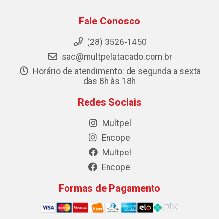
Fale Conosco
(28) 3526-1450
sac@multpelatacado.com.br
Horário de atendimento: de segunda a sexta
das 8h às 18h
Redes Sociais
Multpel
Encopel
Multpel
Encopel
Formas de Pagamento