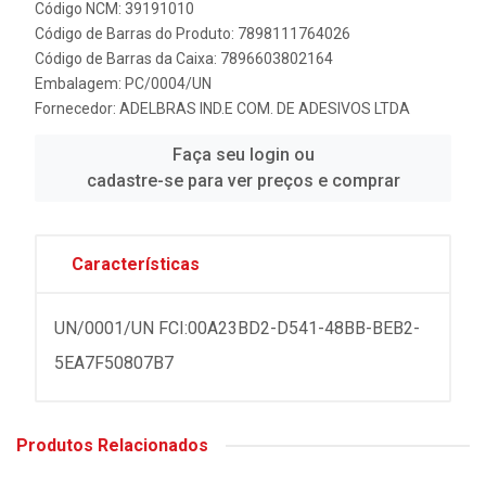
Código NCM: 39191010
Código de Barras do Produto: 7898111764026
Código de Barras da Caixa: 7896603802164
Embalagem: PC/0004/UN
Fornecedor:
ADELBRAS IND.E COM. DE ADESIVOS LTDA
Faça seu login ou
cadastre-se para ver preços e comprar
Características
UN/0001/UN FCI:00A23BD2-D541-48BB-BEB2-
5EA7F50807B7
Produtos Relacionados