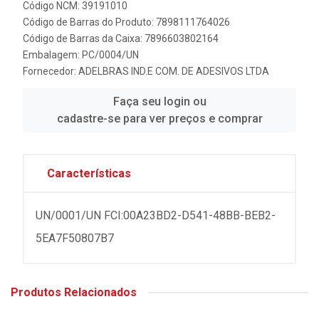
Código NCM: 39191010
Código de Barras do Produto: 7898111764026
Código de Barras da Caixa: 7896603802164
Embalagem: PC/0004/UN
Fornecedor:
ADELBRAS IND.E COM. DE ADESIVOS LTDA
Faça seu login ou
cadastre-se para ver preços e comprar
Características
UN/0001/UN FCI:00A23BD2-D541-48BB-BEB2-
5EA7F50807B7
Produtos Relacionados