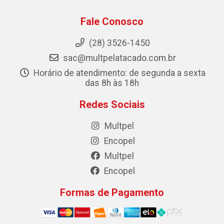
Fale Conosco
(28) 3526-1450
sac@multpelatacado.com.br
Horário de atendimento: de segunda a sexta
das 8h às 18h
Redes Sociais
Multpel
Encopel
Multpel
Encopel
Formas de Pagamento