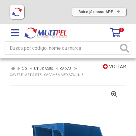
Baixe já nosso APP
0
VOLTAR
INÍCIO
UTILIDADES
CAIXAS
GAVET.PLAST.SIRTEL CACAMBA MED.AZUL N.5