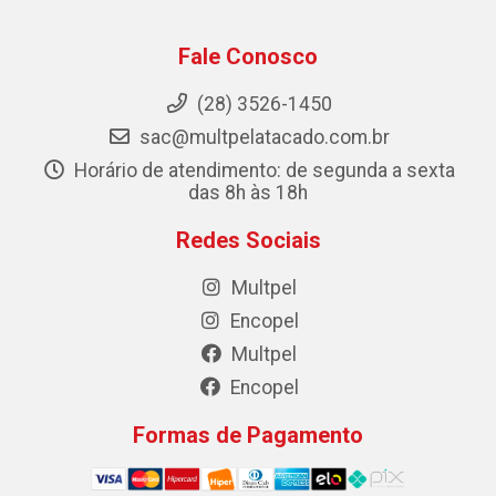
Fale Conosco
(28) 3526-1450
sac@multpelatacado.com.br
Horário de atendimento: de segunda a sexta
das 8h às 18h
Redes Sociais
Multpel
Encopel
Multpel
Encopel
Formas de Pagamento