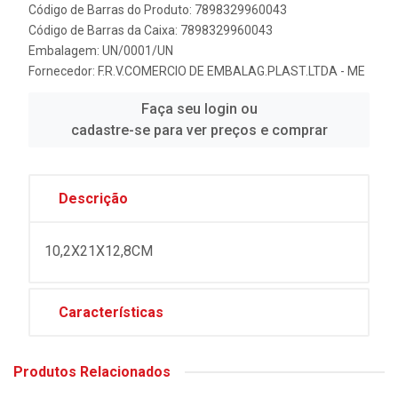
Código de Barras do Produto: 7898329960043
Código de Barras da Caixa: 7898329960043
Embalagem: UN/0001/UN
Fornecedor:
F.R.V.COMERCIO DE EMBALAG.PLAST.LTDA - ME
Faça seu login ou
cadastre-se para ver preços e comprar
Descrição
10,2X21X12,8CM
Características
Produtos Relacionados