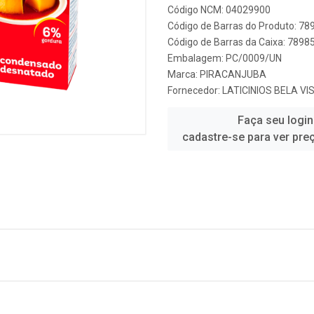
Código NCM: 04029900
Código de Barras do Produto: 7
Código de Barras da Caixa: 789
Embalagem: PC/0009/UN
Marca:
PIRACANJUBA
Fornecedor:
LATICINIOS BELA VI
Faça seu login
cadastre-se para ver pre