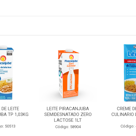
 DE LEITE
LEITE PIRACANJUBA
CREME DE
BA TP 1,03KG
SEMIDESNATADO ZERO
CULINARIO 
LACTOSE 1LT
o: 50513
Código:
Código: 58904