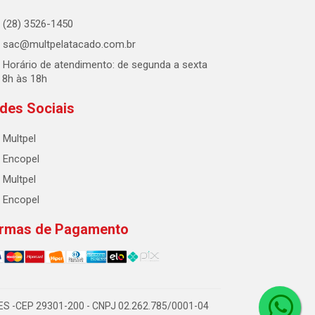
(28) 3526-1450
sac@multpelatacado.com.br
Horário de atendimento: de segunda a sexta
 8h às 18h
des Sociais
Multpel
Encopel
Multpel
Encopel
rmas de Pagamento
m/ES -CEP 29301-200 - CNPJ 02.262.785/0001-04