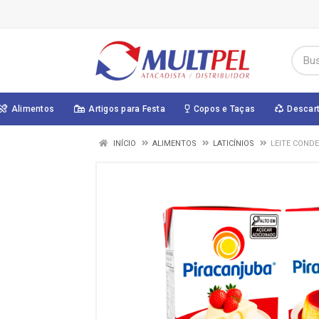
Alimentos
Artigos para Festa
Copos e Taças
Descar
INÍCIO
ALIMENTOS
LATICÍNIOS
LEITE COND