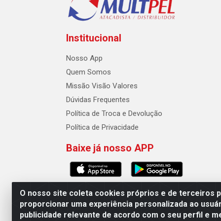
Institucional
Nosso App
Quem Somos
Missão Visão Valores
Dúvidas Frequentes
Política de Troca e Devolução
Política de Privacidade
Baixe já nosso APP
O nosso site coleta cookies próprios e de terceiros 
proporcionar uma experiência personalizada ao usuár
publicidade relevante de acordo com o seu perfil e m
Multpel Comercio de Papeis e Embalagens LTDA