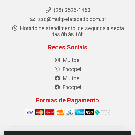
(28) 3526-1450
sac@multpelatacado.com.br
Horário de atendimento: de segunda a sexta
das 8h às 18h
Redes Sociais
Multpel
Encopel
Multpel
Encopel
Formas de Pagamento