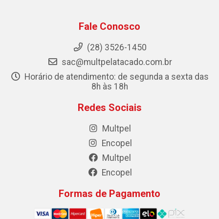
Fale Conosco
(28) 3526-1450
sac@multpelatacado.com.br
Horário de atendimento: de segunda a sexta das
8h às 18h
Redes Sociais
Multpel
Encopel
Multpel
Encopel
Formas de Pagamento