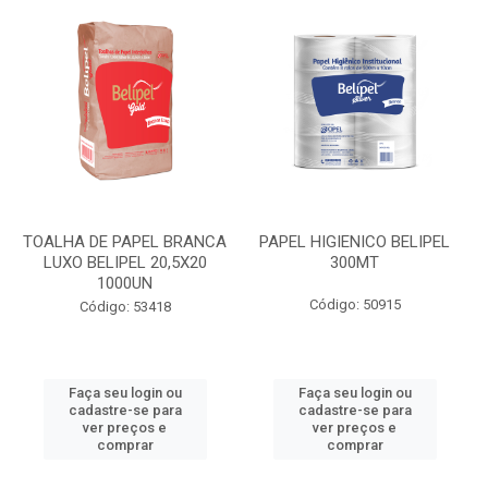
TOALHA DE PAPEL BRANCA
PAPEL HIGIENICO BELIPEL
LUXO BELIPEL 20,5X20
300MT
1000UN
Código: 50915
Código: 53418
Faça seu login ou
Faça seu login ou
cadastre-se para
cadastre-se para
ver preços e
ver preços e
comprar
comprar