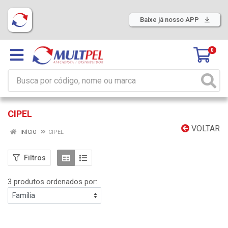
Baixe já nosso APP
0
CIPEL
VOLTAR
INÍCIO
CIPEL
Filtros
3 produtos ordenados por: