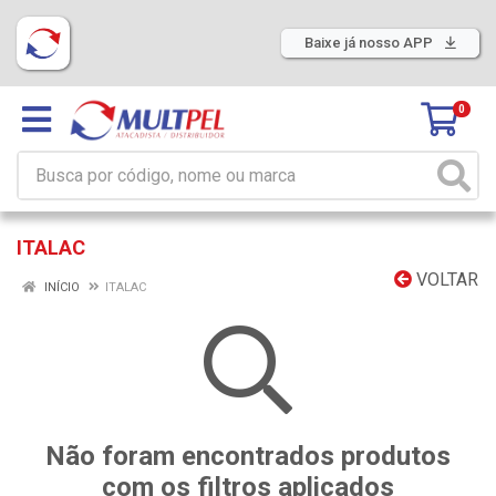
Baixe já nosso APP
0
ITALAC
VOLTAR
INÍCIO
ITALAC
Não foram encontrados produtos
com os filtros aplicados