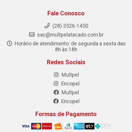
Fale Conosco
(28) 3526-1450
sac@multpelatacado.com.br
Horário de atendimento: de segunda a sexta das
8h às 18h
Redes Sociais
Multpel
Encopel
Multpel
Encopel
Formas de Pagamento