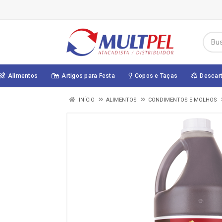
Alimentos
Artigos para Festa
Copos e Taças
Descar
INÍCIO
ALIMENTOS
CONDIMENTOS E MOLHOS