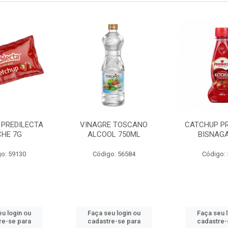
 PREDILECTA
VINAGRE TOSCANO
CATCHUP PR
CHE 7G
ALCOOL 750ML
BISNAGA
o: 59130
Código: 56584
Código:
u login ou
Faça seu login ou
Faça seu 
re-se para
cadastre-se para
cadastre-