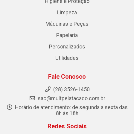
Higiene e Proteção
Limpeza
Máquinas e Peças
Papelaria
Personalizados
Utilidades
Fale Conosco
(28) 3526-1450
sac@multpelatacado.com.br
Horário de atendimento: de segunda a sexta das
8h às 18h
Redes Sociais