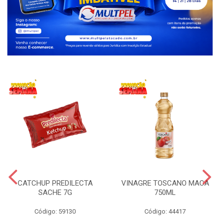
CATCHUP PREDILECTA
VINAGRE TOSCANO MACA
SACHE 7G
750ML
Código: 59130
Código: 44417