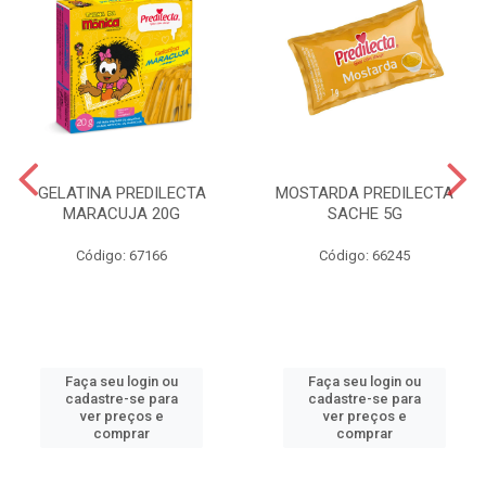
GELATINA PREDILECTA
MOSTARDA PREDILECTA
MARACUJA 20G
SACHE 5G
Código: 67166
Código: 66245
Faça seu login ou
Faça seu login ou
cadastre-se para
cadastre-se para
ver preços e
ver preços e
comprar
comprar