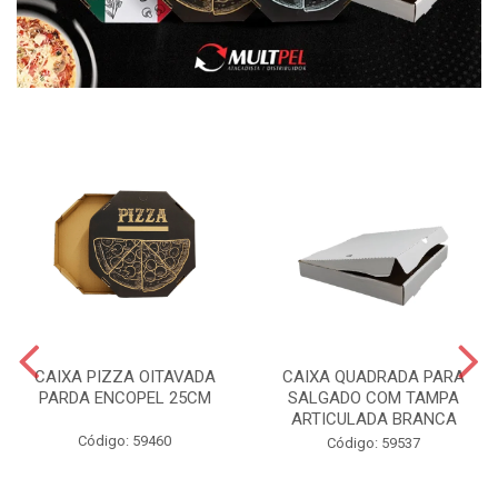
CAIXA PIZZA OITAVADA
CAIXA QUADRADA PARA
PARDA ENCOPEL 25CM
SALGADO COM TAMPA
ARTICULADA BRANCA
Código: 59460
Código: 59537