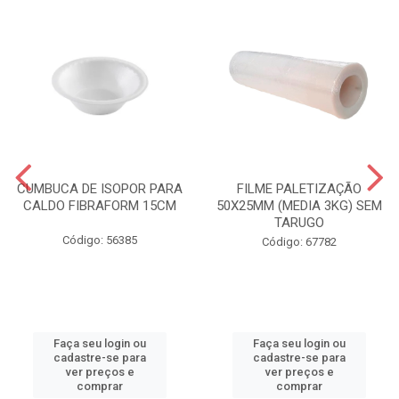
CUMBUCA DE ISOPOR PARA
FILME PALETIZAÇÃO
CALDO FIBRAFORM 15CM
50X25MM (MEDIA 3KG) SEM
TARUGO
Código: 56385
Código: 67782
Faça seu login ou
Faça seu login ou
cadastre-se para
cadastre-se para
ver preços e
ver preços e
comprar
comprar