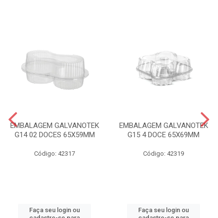
EMBALAGEM GALVANOTEK
EMBALAGEM GALVANOTEK
G14 02 DOCES 65X59MM
G15 4 DOCE 65X69MM
Código: 42317
Código: 42319
Faça seu login ou
Faça seu login ou
cadastre-se para
cadastre-se para