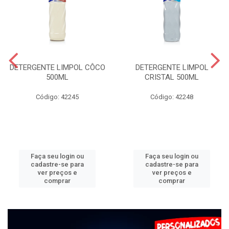
DETERGENTE LIMPOL CÔCO
DETERGENTE LIMPOL
500ML
CRISTAL 500ML
Código: 42245
Código: 42248
Faça seu login ou
Faça seu login ou
cadastre-se para
cadastre-se para
ver preços e
ver preços e
comprar
comprar