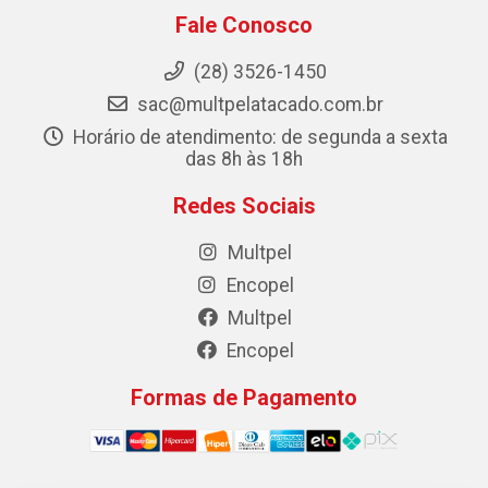
Fale Conosco
(28) 3526-1450
sac@multpelatacado.com.br
Horário de atendimento: de segunda a sexta
das 8h às 18h
Redes Sociais
Multpel
Encopel
Multpel
Encopel
Formas de Pagamento