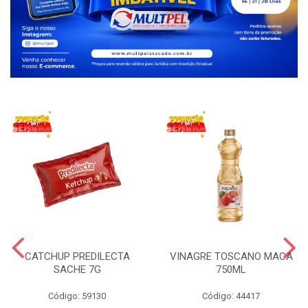
CATCHUP PREDILECTA
VINAGRE TOSCANO MACA
SACHE 7G
750ML
Código: 59130
Código: 44417