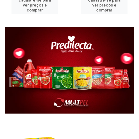
cadastre-se para
cadastre-se para
ver preços e
ver preços e
comprar
comprar