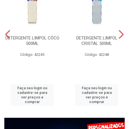
DETERGENTE LIMPOL CÔCO
DETERGENTE LIMPOL
500ML
CRISTAL 500ML
Código: 42245
Código: 42248
Faça seu login ou
Faça seu login ou
cadastre-se para
cadastre-se para
ver preços e
ver preços e
comprar
comprar