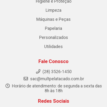
Higiene e Proteção
Limpeza
Máquinas e Peças
Papelaria
Personalizados
Utilidades
Fale Conosco
(28) 3526-1450
sac@multpelatacado.com.br
Horário de atendimento: de segunda a sexta das
8h às 18h
Redes Sociais