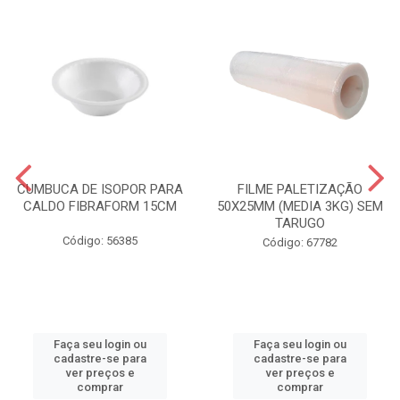
CUMBUCA DE ISOPOR PARA
FILME PALETIZAÇÃO
CALDO FIBRAFORM 15CM
50X25MM (MEDIA 3KG) SEM
TARUGO
Código: 56385
Código: 67782
Faça seu login ou
Faça seu login ou
cadastre-se para
cadastre-se para
ver preços e
ver preços e
comprar
comprar