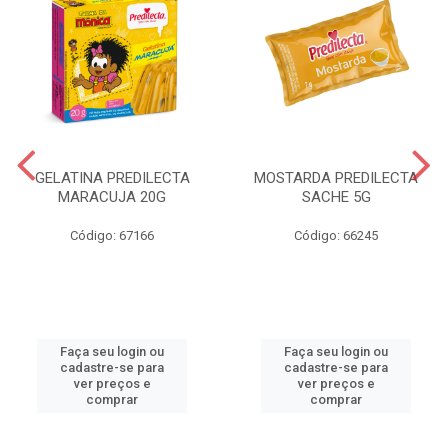
GELATINA PREDILECTA
MOSTARDA PREDILECTA
MARACUJA 20G
SACHE 5G
Código: 67166
Código: 66245
Faça seu login ou
Faça seu login ou
cadastre-se para
cadastre-se para
ver preços e
ver preços e
comprar
comprar