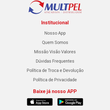
Institucional
Nosso App
Quem Somos
Missão Visão Valores
Dúvidas Frequentes
Política de Troca e Devolução
Política de Privacidade
Baixe já nosso APP