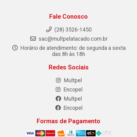
Fale Conosco
(28) 3526-1450
sac@multpelatacado.com.br
Horário de atendimento: de segunda a sexta
das 8h às 18h
Redes Sociais
Multpel
Encopel
Multpel
Encopel
Formas de Pagamento