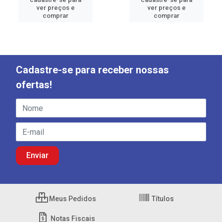
ver preços e
ver preços e
comprar
comprar
Cadastre-se para receber nossas
ofertas!
Meus Pedidos
Títulos
Notas Fiscais