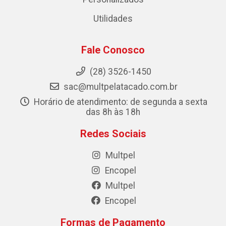
Utilidades
Fale Conosco
(28) 3526-1450
sac@multpelatacado.com.br
Horário de atendimento: de segunda a sexta
das 8h às 18h
Redes Sociais
Multpel
Encopel
Multpel
Encopel
Formas de Pagamento