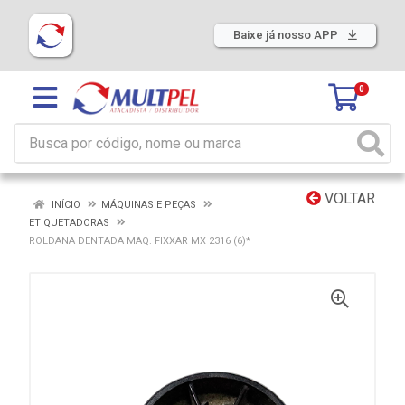
Baixe já nosso APP
0
VOLTAR
INÍCIO
MÁQUINAS E PEÇAS
ETIQUETADORAS
ROLDANA DENTADA MAQ. FIXXAR MX 2316 (6)*