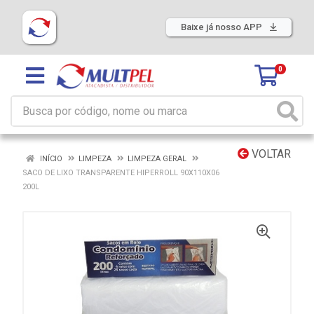
Baixe já nosso APP
0
VOLTAR
INÍCIO
LIMPEZA
LIMPEZA GERAL
SACO DE LIXO TRANSPARENTE HIPERROLL 90X110X06
200L