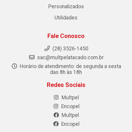
Personalizados
Utilidades
Fale Conosco
(28) 3526-1450
sac@multpelatacado.com.br
Horário de atendimento: de segunda a sexta
das 8h às 18h
Redes Sociais
Multpel
Encopel
Multpel
Encopel