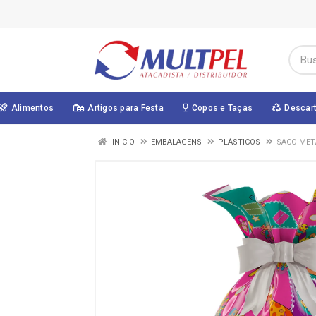
Alimentos
Artigos para Festa
Copos e Taças
Descar
INÍCIO
EMBALAGENS
PLÁSTICOS
SACO MET