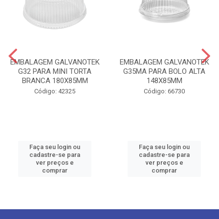
EMBALAGEM GALVANOTEK
EMBALAGEM GALVANOTEK
G32 PARA MINI TORTA
G35MA PARA BOLO ALTA
BRANCA 180X85MM
148X85MM
Código: 42325
Código: 66730
Faça seu login ou
Faça seu login ou
cadastre-se para
cadastre-se para
ver preços e
ver preços e
comprar
comprar