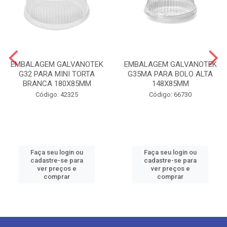
EMBALAGEM GALVANOTEK
EMBALAGEM GALVANOTEK
G32 PARA MINI TORTA
G35MA PARA BOLO ALTA
BRANCA 180X85MM
148X85MM
Código: 42325
Código: 66730
Faça seu login ou
Faça seu login ou
cadastre-se para
cadastre-se para
ver preços e
ver preços e
comprar
comprar