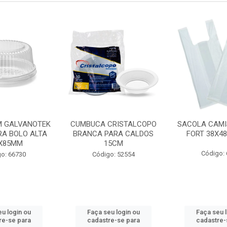
 GALVANOTEK
CUMBUCA CRISTALCOPO
SACOLA CAMI
RA BOLO ALTA
BRANCA PARA CALDOS
FORT 38X4
X85MM
15CM
Código:
o: 66730
Código: 52554
u login ou
Faça seu login ou
Faça seu 
re-se para
cadastre-se para
cadastre-