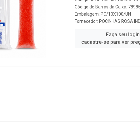
Código de Barras da Caixa: 789
Embalagem: PC/10X100/UN
Fornecedor:
POCINHAS ROSA IN
Faça seu login
cadastre-se para ver pre