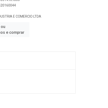
8520160044
DUSTRIA E COMERCIO LTDA
 ou
ços e comprar