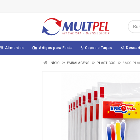
Alimentos
Artigos para Festa
Copos e Taças
Descar
INÍCIO
EMBALAGENS
PLÁSTICOS
SACO PLA