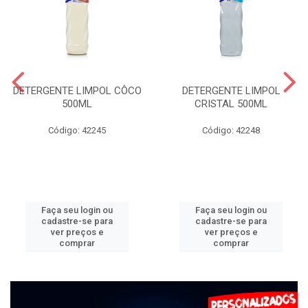
DETERGENTE LIMPOL CÔCO
DETERGENTE LIMPOL
500ML
CRISTAL 500ML
Código: 42245
Código: 42248
Faça seu login ou
Faça seu login ou
cadastre-se para
cadastre-se para
ver preços e
ver preços e
comprar
comprar