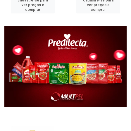
cadastre-se para
cadastre-se para
ver preços e
ver preços e
comprar
comprar