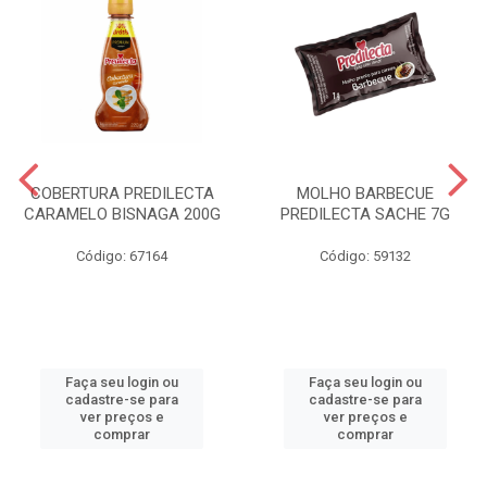
COBERTURA PREDILECTA
MOLHO BARBECUE
CARAMELO BISNAGA 200G
PREDILECTA SACHE 7G
Código: 67164
Código: 59132
Faça seu login ou
Faça seu login ou
cadastre-se para
cadastre-se para
ver preços e
ver preços e
comprar
comprar