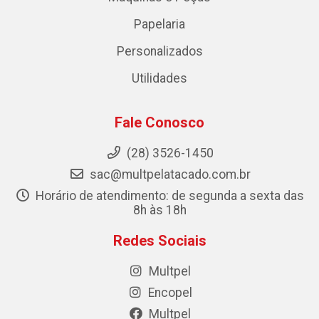
Papelaria
Personalizados
Utilidades
Fale Conosco
(28) 3526-1450
sac@multpelatacado.com.br
Horário de atendimento: de segunda a sexta das
8h às 18h
Redes Sociais
Multpel
Encopel
Multpel