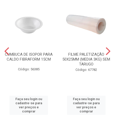
CUMBUCA DE ISOPOR PARA
FILME PALETIZAÇÃO
CALDO FIBRAFORM 15CM
50X25MM (MEDIA 3KG) SEM
TARUGO
Código: 56385
Código: 67782
Faça seu login ou
Faça seu login ou
cadastre-se para
cadastre-se para
ver preços e
ver preços e
comprar
comprar