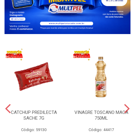
CATCHUP PREDILECTA
VINAGRE TOSCANO MACA
SACHE 7G
750ML
Código: 59130
Código: 44417